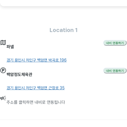
Location 1
내비 연동하기
파넬
경기 용인시 처인구 백암면 박곡로 196
내비 연동하기
백암정도체육관
경기 용인시 처인구 백암면 근창로 35
주소를 클릭하면 내비로 연동됩니다