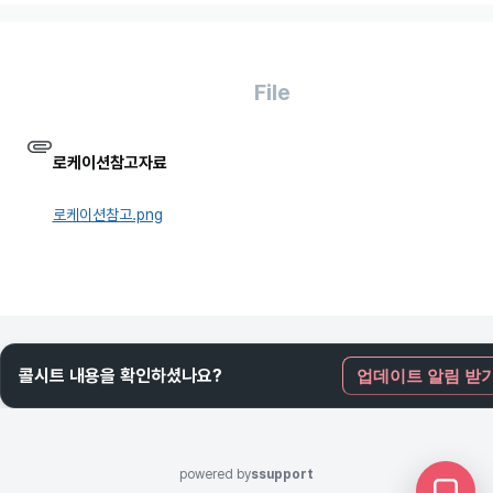
File
로케이션참고자료
로케이션참고.png
콜시트 내용을 확인하셨나요?
업데이트 알림 받
powered by
ssupport