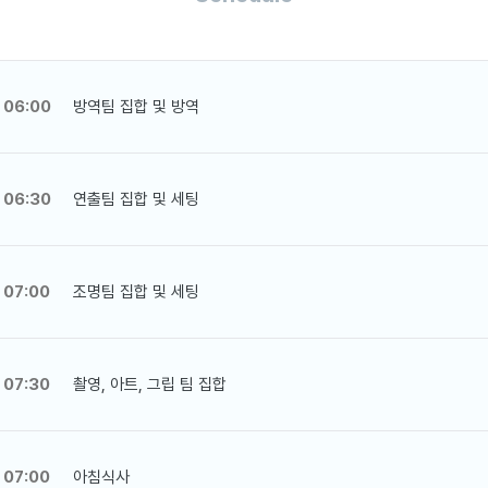
06:00
방역팀 집합 및 방역
06:30
연출팀 집합 및 세팅
07:00
조명팀 집합 및 세팅
07:30
촬영, 아트, 그립 팀 집합
07:00
아침식사