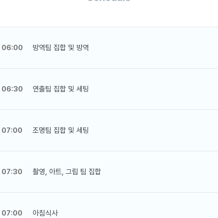
06:00
방역팀 집합 및 방역
06:30
연출팀 집합 및 세팅
07:00
조명팀 집합 및 세팅
07:30
촬영, 아트, 그립 팀 집합
07:00
아침식사