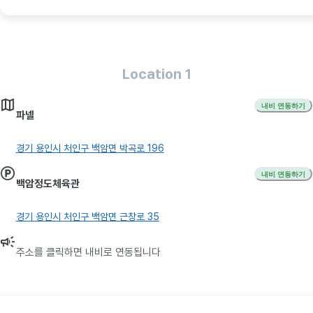
Location 1
내비 연동하기
파넬
경기 용인시 처인구 백암면 박곡로 196
내비 연동하기
백암정도체육관
경기 용인시 처인구 백암면 근창로 35
주소를 클릭하면 내비로 연동됩니다