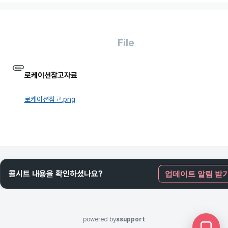
File
로케이션참고자료
로케이션참고.png
콜시트 내용을 확인하셨나요?
업데이트 알림 받
powered by
ssupport